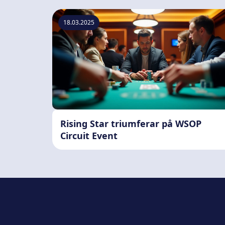
18.03.2025
Rising Star triumferar på WSOP
Circuit Event