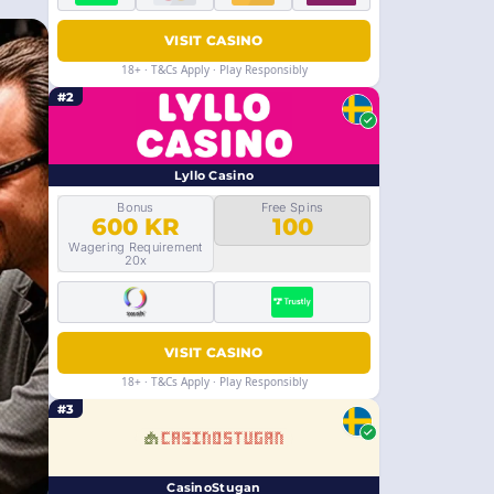
VISIT CASINO
18+ · T&Cs Apply · Play Responsibly
#2
Lyllo Casino
Bonus
Free Spins
600 KR
100
Wagering Requirement
20x
VISIT CASINO
18+ · T&Cs Apply · Play Responsibly
#3
CasinoStugan