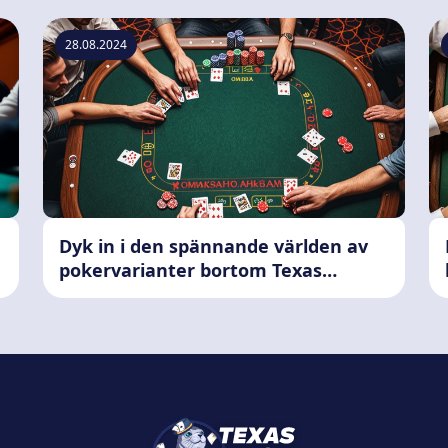
28.08.2024
Dyk in i den spännande världen av
pokervarianter bortom Texas
Hold'Em