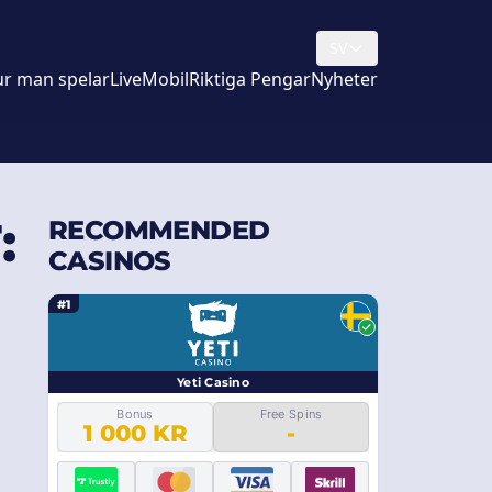
SV
r man spelar
Live
Mobil
Riktiga Pengar
Nyheter
:
RECOMMENDED
CASINOS
#1
Yeti Casino
Bonus
Free Spins
1 000 KR
-