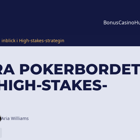
Bonus
Casino
Hu
inblick i High-stakes-strategin
RA POKERBORDET
 HIGH-STAKES-
Aria Williams