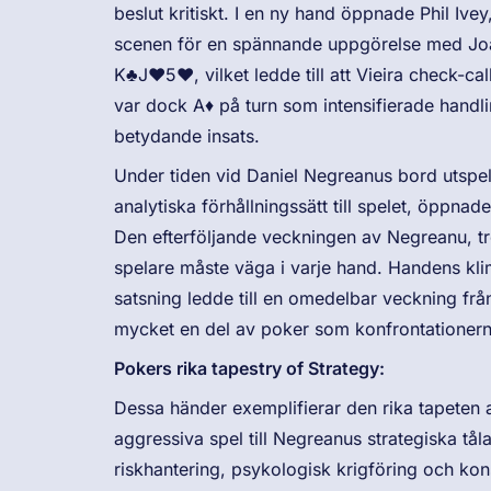
beslut kritiskt. I en ny hand öppnade Phil Ive
scenen för en spännande uppgörelse med Joa
K♣J♥5♥, vilket ledde till att Vieira check-cal
var dock A♦ på turn som intensifierade handlin
betydande insats.
Under tiden vid Daniel Negreanus bord utspel
analytiska förhållningssätt till spelet, öppna
Den efterföljande veckningen av Negreanu, t
spelare måste väga i varje hand. Handens k
satsning ledde till en omedelbar veckning från
mycket en del av poker som konfrontationern
Pokers rika tapestry of Strategy:
Dessa händer exemplifierar den rika tapeten a
aggressiva spel till Negreanus strategiska tå
riskhantering, psykologisk krigföring och kon