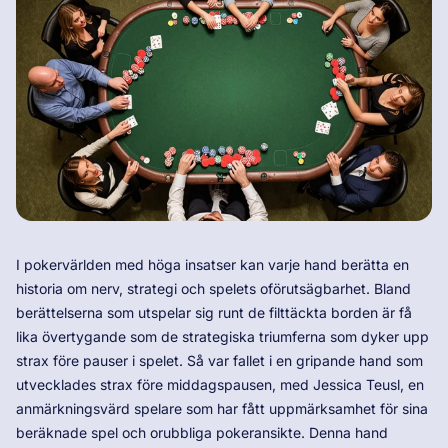
I pokervärlden med höga insatser kan varje hand berätta en
historia om nerv, strategi och spelets oförutsägbarhet. Bland
berättelserna som utspelar sig runt de filttäckta borden är få
lika övertygande som de strategiska triumferna som dyker upp
strax före pauser i spelet. Så var fallet i en gripande hand som
utvecklades strax före middagspausen, med Jessica Teusl, en
anmärkningsvärd spelare som har fått uppmärksamhet för sina
beräknade spel och orubbliga pokeransikte. Denna hand