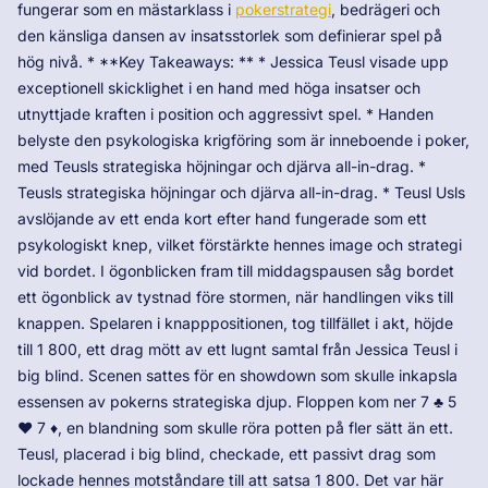
fungerar som en mästarklass i
pokerstrategi
, bedrägeri och
den känsliga dansen av insatsstorlek som definierar spel på
hög nivå. * **Key Takeaways: ** * Jessica Teusl visade upp
exceptionell skicklighet i en hand med höga insatser och
utnyttjade kraften i position och aggressivt spel. * Handen
belyste den psykologiska krigföring som är inneboende i poker,
med Teusls strategiska höjningar och djärva all-in-drag. *
Teusls strategiska höjningar och djärva all-in-drag. * Teusl Usls
avslöjande av ett enda kort efter hand fungerade som ett
psykologiskt knep, vilket förstärkte hennes image och strategi
vid bordet. I ögonblicken fram till middagspausen såg bordet
ett ögonblick av tystnad före stormen, när handlingen viks till
knappen. Spelaren i knapppositionen, tog tillfället i akt, höjde
till 1 800, ett drag mött av ett lugnt samtal från Jessica Teusl i
big blind. Scenen sattes för en showdown som skulle inkapsla
essensen av pokerns strategiska djup. Floppen kom ner 7 ♣ 5
♥ 7 ♦, en blandning som skulle röra potten på fler sätt än ett.
Teusl, placerad i big blind, checkade, ett passivt drag som
lockade hennes motståndare till att satsa 1 800. Det var här