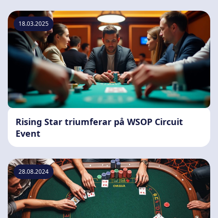
18.03.2025
Rising Star triumferar på WSOP Circuit
Event
28.08.2024