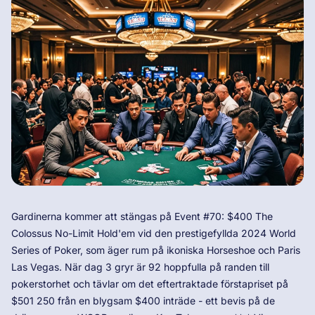
Gardinerna kommer att stängas på Event #70: $400 The
Colossus No-Limit Hold'em vid den prestigefyllda 2024 World
Series of Poker, som äger rum på ikoniska Horseshoe och Paris
Las Vegas. När dag 3 gryr är 92 hoppfulla på randen till
pokerstorhet och tävlar om det eftertraktade förstapriset på
$501 250 från en blygsam $400 inträde - ett bevis på de