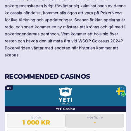
pokergemenskapen ivrigt förväntar sig kulminationen av denna
kolossala händelse, kommer alla ögon att vara på PokerNews
för live täckning och uppdateringar. Scenen är klar, spelarna är
redo, och snart kommer en ny mästare att krönas och gå med i
pokerlegendernas pantheon. Vem kommer att höja sig över
resten och hävda den ultimata ära vid WSOP Colossus 2024?
Pokervärlden väntar med andetag när historien kommer att
skapas.
RECOMMENDED CASINOS
#1
Yeti Casino
Bonus
Free Spins
1 000 KR
-