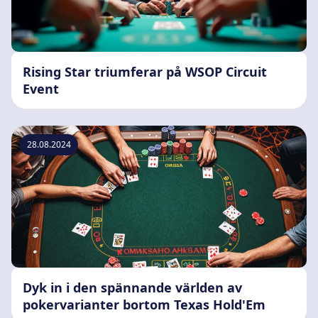
Rising Star triumferar på WSOP Circuit
Event
28.08.2024
Dyk in i den spännande världen av
pokervarianter bortom Texas Hold'Em