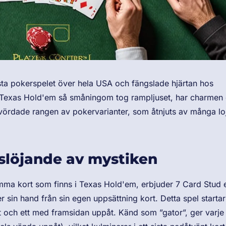
sta pokerspelet över hela USA och fängslade hjärtan hos
m Texas Hold'em så småningom tog rampljuset, har charmen
 vördade rangen av pokervarianter, som åtnjuts av många lo
slöjande av mystiken
mma kort som finns i Texas Hold'em, erbjuder 7 Card Stud 
 sin hand från sin egen uppsättning kort. Detta spel starta
 och ett med framsidan uppåt. Känd som ”gator”, ger varje