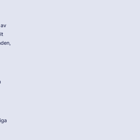
 av
lt
nden,
m
iga