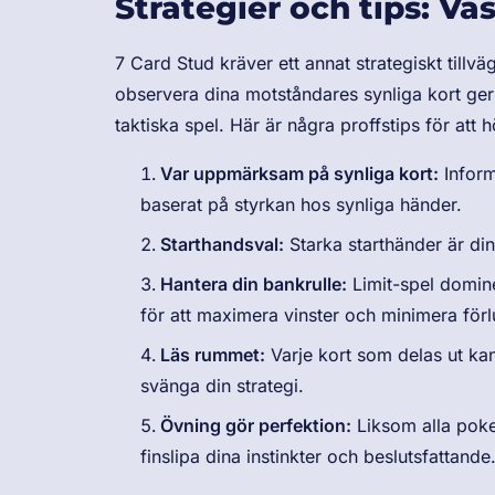
Strategier och tips: Vä
7 Card Stud kräver ett annat strategiskt till
observera dina motståndares synliga kort ger 
taktiska spel. Här är några proffstips för att 
Var uppmärksam på synliga kort:
Inform
baserat på styrkan hos synliga händer.
Starthandsval:
Starka starthänder är din
Hantera din bankrulle:
Limit-spel domine
för att maximera vinster och minimera förl
Läs rummet:
Varje kort som delas ut kan
svänga din strategi.
Övning gör perfektion:
Liksom alla poker
finslipa dina instinkter och beslutsfattande