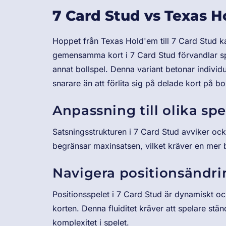
7 Card Stud vs Texas H
Hoppet från Texas Hold'em till 7 Card Stud ka
gemensamma kort i 7 Card Stud förvandlar spel
annat bollspel. Denna variant betonar individu
snarare än att förlita sig på delade kort på bo
Anpassning till olika spe
Satsningsstrukturen i 7 Card Stud avviker ock
begränsar maxinsatsen, vilket kräver en mer b
Navigera positionsändri
Positionsspelet i 7 Card Stud är dynamiskt 
korten. Denna fluiditet kräver att spelare ständ
komplexitet i spelet.