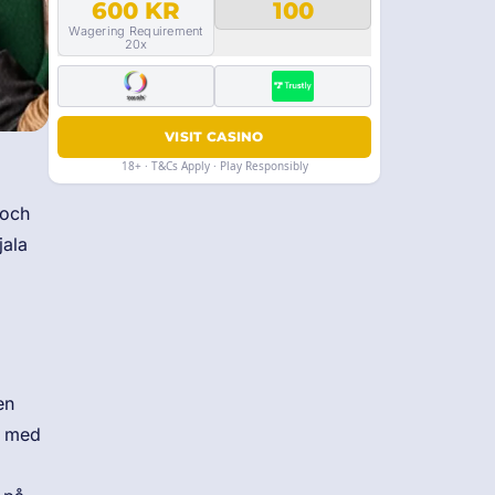
600 KR
100
Wagering Requirement
20x
VISIT CASINO
18+ · T&Cs Apply · Play Responsibly
 och
jala
en
r med