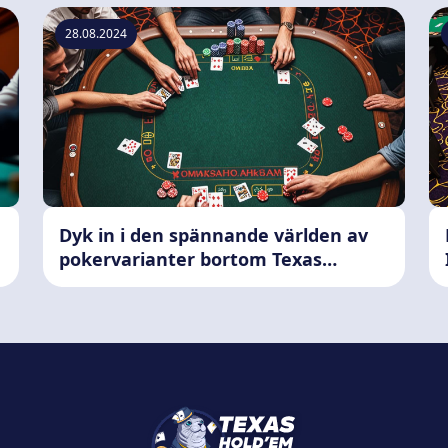
28.08.2024
Dyk in i den spännande världen av
pokervarianter bortom Texas
Hold'Em