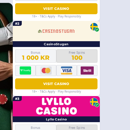
VISIT CASINO
18+ · T&Cs Apply · Play Responsibly
#2
CasinoStugan
Bonus
Free Spins
1 000 KR
100
VISIT CASINO
18+ · T&Cs Apply · Play Responsibly
#3
Lyllo Casino
Bonus
Free Spins