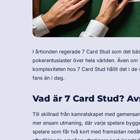
I årtionden regerade 7 Card Stud som det bä
pokerentusiaster över hela världen. Även o
komplexiteten hos 7 Card Stud hållit det i de
fans än i dag.
Vad är 7 Card Stud? Av
Till skillnad från kamratskapet med gemensa
mer ensam utmaning, där varje spelare bygger
spelare som får två kort med framsidan nedåt