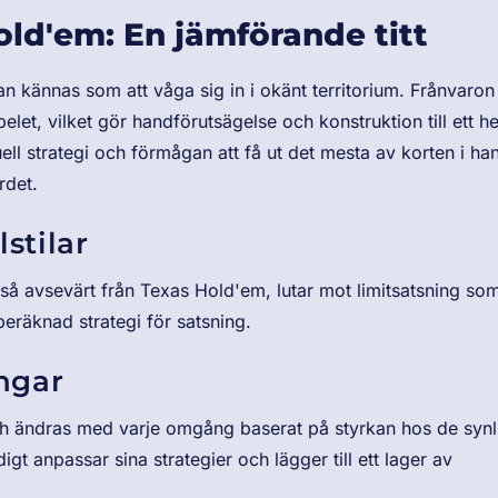
old'em: En jämförande titt
n kännas som att våga sig in i okänt territorium. Frånvaron
et, vilket gör handförutsägelse och konstruktion till ett he
ell strategi och förmågan att få ut det mesta av korten i ha
rdet.
lstilar
så avsevärt från Texas Hold'em, lutar mot limitsatsning so
eräknad strategi för satsning.
ngar
och ändras med varje omgång baserat på styrkan hos de synl
igt anpassar sina strategier och lägger till ett lager av